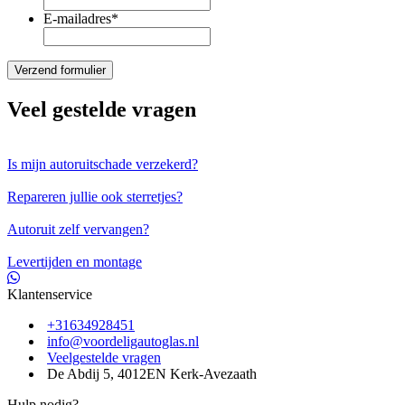
E-mailadres
*
Veel gestelde vragen
Is mijn autoruitschade verzekerd?
Repareren jullie ook sterretjes?
Autoruit zelf vervangen?
Levertijden en montage
Klantenservice
+31634928451
info@voordeligautoglas.nl
Veelgestelde vragen
De Abdij 5, 4012EN Kerk-Avezaath
Hulp nodig?