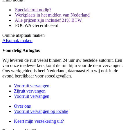
Speciale ruit nodig?
Werkplaats in het midden van Nederland
Alle prijzen zijn inclusief 21% BTW
FOCWA Gecertificeerd
Online afspraak maken
Afspraak maken
Voordelig Autoglas
Wij leveren de ruit veelal binnen 24 uur uw bestelde autoruit. Een
van onze medewerkers komt de ruit bij u voor de deur vervangen.
Ons werkgebied is heel Nederland, daarnaast zijn wij ook in de
avond bereikbaar voor spoedgevallen.
Voorruit vervangen
Zijruit vervangen
Voorruit vervangen
Over ons
Voorruit vervangen op locatie
Keert mijn verzekering uit?