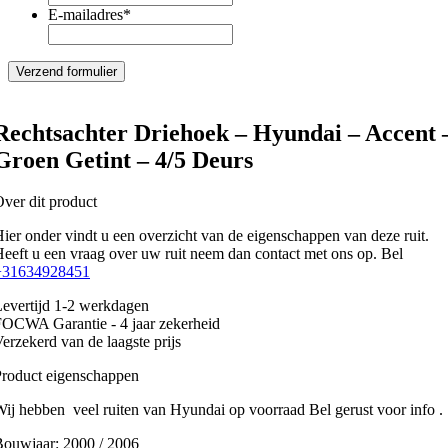
E-mailadres
*
Rechtsachter Driehoek – Hyundai – Accent 
Groen Getint – 4/5 Deurs
ver dit product
ier onder vindt u een overzicht van de eigenschappen van deze ruit.
eeft u een vraag over uw ruit neem dan contact met ons op. Bel
+31634928451
evertijd 1-2 werkdagen
OCWA Garantie - 4 jaar zekerheid
erzekerd van de laagste prijs
roduct eigenschappen
ij hebben veel ruiten van Hyundai op voorraad Bel gerust voor info .
Bouwjaar:
2000 / 2006