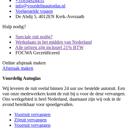
+31634928451
info@voordeligautoglas.nl
Veelgestelde vragen
De Abdij 5, 4012EN Kerk-Avezaath
Hulp nodig?
Speciale ruit nodig?
Werkplaats in het midden van Nederland
Alle prijzen zijn inclusief 21% BTW
FOCWA Gecertificeerd
Online afspraak maken
Afspraak maken
Voordelig Autoglas
Wij leveren de ruit veelal binnen 24 uur uw bestelde autoruit. Een
van onze medewerkers komt de ruit bij u voor de deur vervangen.
Ons werkgebied is heel Nederland, daarnaast zijn wij ook in de
avond bereikbaar voor spoedgevallen.
Voorruit vervangen
Zijruit vervangen
Voorruit vervangen