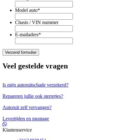
Model auto
*
Chasis / VIN nummer
E-mailadres
*
Veel gestelde vragen
Is mijn autoruitschade verzekerd?
Repareren jullie ook sterretjes?
Autoruit zelf vervangen?
Levertijden en montage
Klantenservice