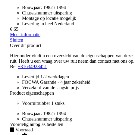
Bouwjaar:
1982 / 1994
Chassisnummer uitsparing
Montage op locatie mogelijk
Levering in heel Nederland
€ 65
Meer informatie
Sluiten
Over dit product
Hier onder vindt u een overzicht van de eigenschappen van deze
ruit. Heeft u een vraag over uw ruit neem dan contact met ons op.
Bel
+31634928451
Levertijd 1-2 werkdagen
FOCWA Garantie - 4 jaar zekerheid
Verzekerd van de laagste prijs
Product eigenschappen
Voorruitrubber 1 stuks
Bouwjaar:
1982 / 1994
Chassisnummer uitsparing
Voordelig autoglas bestellen
Voorraad