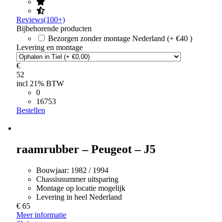
Reviews(100+)
Bijbehorende producten
Bezorgen zonder montage Nederland (+ €40 )
Levering en montage
€
52
incl 21% BTW
0
16753
Bestellen
raamrubber – Peugeot – J5
Bouwjaar:
1982 / 1994
Chassisnummer uitsparing
Montage op locatie mogelijk
Levering in heel Nederland
€ 65
Meer informatie