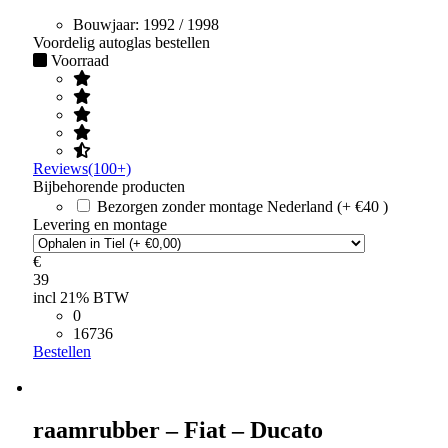
Bouwjaar:
1992 / 1998
Voordelig autoglas bestellen
Voorraad
Reviews(100+)
Bijbehorende producten
Bezorgen zonder montage Nederland (+ €40 )
Levering en montage
€
39
incl 21% BTW
0
16736
Bestellen
raamrubber – Fiat – Ducato