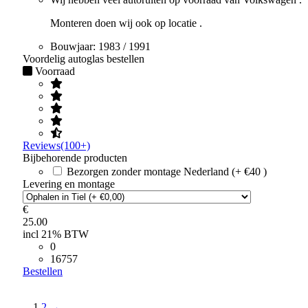
Monteren doen wij ook op locatie .
Bouwjaar:
1983 / 1991
Voordelig autoglas bestellen
Voorraad
Reviews(100+)
Bijbehorende producten
Bezorgen zonder montage Nederland (+ €40 )
Levering en montage
€
25.00
incl 21% BTW
0
16757
Bestellen
1
2
→