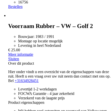
16756
Bestellen
Voorraam Rubber – VW – Golf 2
Bouwjaar:
1983 / 1991
Montage op locatie mogelijk
Levering in heel Nederland
€ 25.00
Meer informatie
Sluiten
Over dit product
Hier onder vindt u een overzicht van de eigenschappen van deze
ruit. Heeft u een vraag over uw ruit neem dan contact met ons op.
Bel
+31634928451
Levertijd 1-2 werkdagen
FOCWA Garantie - 4 jaar zekerheid
Verzekerd van de laagste prijs
Product eigenschappen
Wij hebben veel autoruiten op voorraad van Volkswagen .