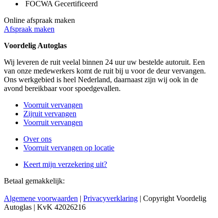
FOCWA Gecertificeerd
Online afspraak maken
Afspraak maken
Voordelig Autoglas
Wij leveren de ruit veelal binnen 24 uur uw bestelde autoruit. Een
van onze medewerkers komt de ruit bij u voor de deur vervangen.
Ons werkgebied is heel Nederland, daarnaast zijn wij ook in de
avond bereikbaar voor spoedgevallen.
Voorruit vervangen
Zijruit vervangen
Voorruit vervangen
Over ons
Voorruit vervangen op locatie
Keert mijn verzekering uit?
Betaal gemakkelijk:
Algemene voorwaarden
|
Privacyverklaring
| Copyright Voordelig
Autoglas | KvK 42026216