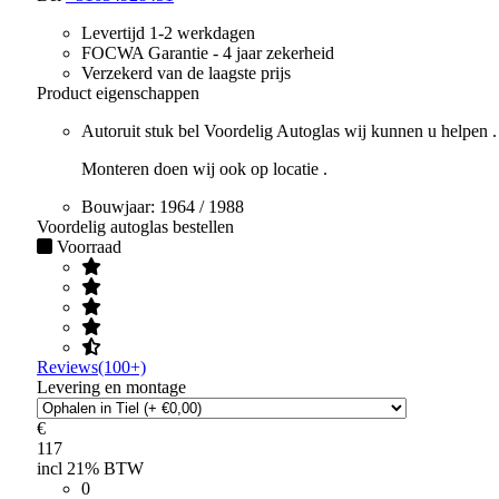
Levertijd 1-2 werkdagen
FOCWA Garantie - 4 jaar zekerheid
Verzekerd van de laagste prijs
Product eigenschappen
Autoruit stuk bel Voordelig Autoglas wij kunnen u helpen .
Monteren doen wij ook op locatie .
Bouwjaar:
1964 / 1988
Voordelig autoglas bestellen
Voorraad
Reviews(100+)
Levering en montage
€
117
incl 21% BTW
0