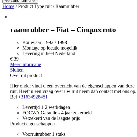
Home
/ Product Type ruit / Raamrubber
raamrubber – Fiat – Cinquecento
Bouwjaar:
1992 / 1998
Montage op locatie mogelijk
Levering in heel Nederland
€ 39
Meer informatie
Sluiten
Over dit product
Hier onder vindt u een overzicht van de eigenschappen van deze
ruit. Heeft u een vraag over uw ruit neem dan contact met ons op.
Bel
+31634928451
Levertijd 1-2 werkdagen
FOCWA Garantie - 4 jaar zekerheid
Verzekerd van de laagste prijs
Product eigenschappen
Voorruitrubber 1 stuks