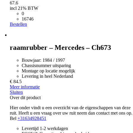
67.6
incl 21% BTW
0
16746
Bestellen
raamrubber – Mercedes – Ch673
Bouwjaar:
1984 / 1997
Chassisnummer uitsparing
Montage op locatie mogelijk
Levering in heel Nederland
€ 84.5
Meer informatie
Sluiten
Over dit product
Hier onder vindt u een overzicht van de eigenschappen van deze
ruit. Heeft u een vraag over uw ruit neem dan contact met ons op.
Bel
+31634928451
Levertijd 1-2 werkdagen