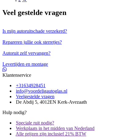
Veel gestelde vragen
Is mijn autoruitschade verzekerd?
Repareren jullie ook sterretjes?
Autoruit zelf vervangen?
Levertijden en montage
Klantenservice
+31634928451
info@voordeligautoglas.nl
Veelgestelde vragen
De Abdij 5, 4012EN Kerk-Avezaath
Hulp nodig?
Speciale ruit nodig?
Werkplaats in het midden van Nederland
Alle prijzen zijn inclusief 21% BTW