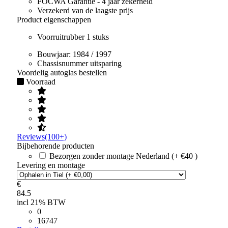
FOCWA Garantie - 4 jaar zekerheid
Verzekerd van de laagste prijs
Product eigenschappen
Voorruitrubber 1 stuks
Bouwjaar:
1984 / 1997
Chassisnummer uitsparing
Voordelig autoglas bestellen
Voorraad
Reviews(100+)
Bijbehorende producten
Bezorgen zonder montage Nederland (+ €40 )
Levering en montage
€
84.5
incl 21% BTW
0
16747