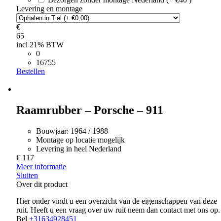
Levering en montage
€
65
incl 21% BTW
0
16755
Bestellen
Raamrubber – Porsche – 911
Bouwjaar:
1964 / 1988
Montage op locatie mogelijk
Levering in heel Nederland
€ 117
Meer informatie
Sluiten
Over dit product
Hier onder vindt u een overzicht van de eigenschappen van deze
ruit. Heeft u een vraag over uw ruit neem dan contact met ons op.
Bel
+31634928451