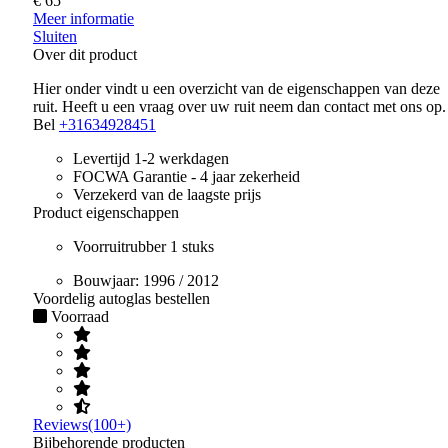
€ 65
Meer informatie
Sluiten
Over dit product
Hier onder vindt u een overzicht van de eigenschappen van deze
ruit. Heeft u een vraag over uw ruit neem dan contact met ons op.
Bel
+31634928451
Levertijd 1-2 werkdagen
FOCWA Garantie - 4 jaar zekerheid
Verzekerd van de laagste prijs
Product eigenschappen
Voorruitrubber 1 stuks
Bouwjaar:
1996 / 2012
Voordelig autoglas bestellen
Voorraad
Reviews(100+)
Bijbehorende producten