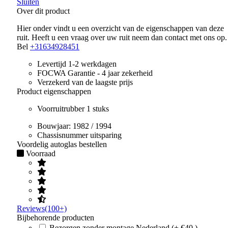
Sluiten
Over dit product
Hier onder vindt u een overzicht van de eigenschappen van deze
ruit. Heeft u een vraag over uw ruit neem dan contact met ons op.
Bel
+31634928451
Levertijd 1-2 werkdagen
FOCWA Garantie - 4 jaar zekerheid
Verzekerd van de laagste prijs
Product eigenschappen
Voorruitrubber 1 stuks
Bouwjaar:
1982 / 1994
Chassisnummer uitsparing
Voordelig autoglas bestellen
Voorraad
Reviews(100+)
Bijbehorende producten
Bezorgen zonder montage Nederland (+ €40 )