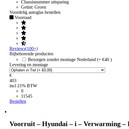
Chassisnummer uitsparing
Getint:
Groen
Voordelig autoglas bestellen
Voorraad
Reviews(100+)
Bijbehorende producten
Bezorgen zonder montage Nederland (+ €40 )
Levering en montage
€
403
incl 21% BTW
0
11545
Bestellen
Voorruit – Hyundai – i – Verwarming –