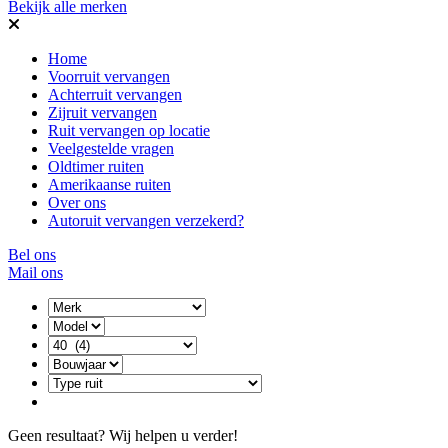
Bekijk alle merken
Home
Voorruit vervangen
Achterruit vervangen
Zijruit vervangen
Ruit vervangen op locatie
Veelgestelde vragen
Oldtimer ruiten
Amerikaanse ruiten
Over ons
Autoruit vervangen verzekerd?
Bel ons
Mail ons
Geen resultaat? Wij helpen u verder!