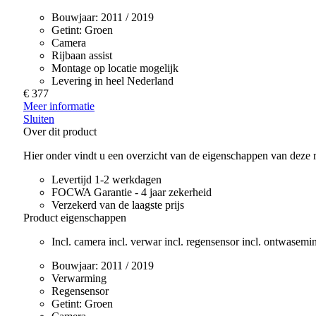
Bouwjaar:
2011 / 2019
Getint:
Groen
Camera
Rijbaan assist
Montage op locatie mogelijk
Levering in heel Nederland
€ 377
Meer informatie
Sluiten
Over dit product
Hier onder vindt u een overzicht van de eigenschappen van deze r
Levertijd 1-2 werkdagen
FOCWA Garantie - 4 jaar zekerheid
Verzekerd van de laagste prijs
Product eigenschappen
Incl. camera incl. verwar incl. regensensor incl. ontwasemi
Bouwjaar:
2011 / 2019
Verwarming
Regensensor
Getint:
Groen