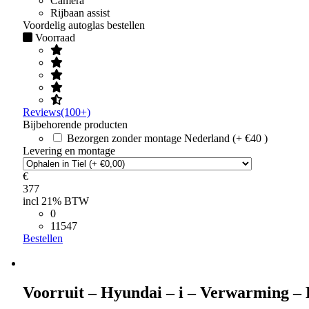
Camera
Rijbaan assist
Voordelig autoglas bestellen
Voorraad
Reviews(100+)
Bijbehorende producten
Bezorgen zonder montage Nederland (+ €40 )
Levering en montage
€
377
incl 21% BTW
0
11547
Bestellen
Voorruit – Hyundai – i – Verwarming –