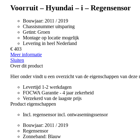
Voorruit – Hyundai – i – Regensensor
Bouwjaar:
2011 / 2019
Chassisnummer uitsparing
Getint:
Groen
Montage op locatie mogelijk
Levering in heel Nederland
€ 403
Meer informatie
Sluiten
Over dit product
Hier onder vindt u een overzicht van de eigenschappen van deze r
Levertijd 1-2 werkdagen
FOCWA Garantie - 4 jaar zekerheid
Verzekerd van de laagste prijs
Product eigenschappen
Incl. regensensor incl. ontwasemingssensor
Bouwjaar:
2011 / 2019
Regensensor
Zonneband:
Blauw