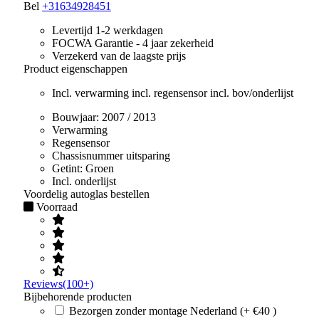
Bel
+31634928451
Levertijd 1-2 werkdagen
FOCWA Garantie - 4 jaar zekerheid
Verzekerd van de laagste prijs
Product eigenschappen
Incl. verwarming incl. regensensor incl. bov/onderlijst
Bouwjaar:
2007 / 2013
Verwarming
Regensensor
Chassisnummer uitsparing
Getint:
Groen
Incl. onderlijst
Voordelig autoglas bestellen
Voorraad
Reviews(100+)
Bijbehorende producten
Bezorgen zonder montage Nederland (+ €40 )