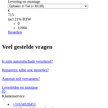
Levering en montage
€
715
incl 21% BTW
0
11966
Bestellen
Veel gestelde vragen
Is mijn autoruitschade verzekerd?
Repareren jullie ook sterretjes?
Autoruit zelf vervangen?
Levertijden en montage
Klantenservice
+31634928451