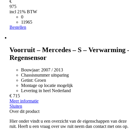
€
975
incl 21% BTW
0
11965
Bestellen
Voorruit – Mercedes – S – Verwarming 
Regensensor
Bouwjaar:
2007 / 2013
Chassisnummer uitsparing
Getint:
Groen
Montage op locatie mogelijk
Levering in heel Nederland
€ 715
Meer informatie
Sluiten
Over dit product
Hier onder vindt u een overzicht van de eigenschappen van deze
ruit. Heeft u een vraag over uw ruit neem dan contact met ons op.