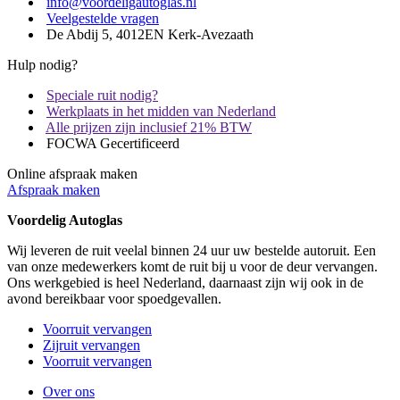
info@voordeligautoglas.nl
Veelgestelde vragen
De Abdij 5, 4012EN Kerk-Avezaath
Hulp nodig?
Speciale ruit nodig?
Werkplaats in het midden van Nederland
Alle prijzen zijn inclusief 21% BTW
FOCWA Gecertificeerd
Online afspraak maken
Afspraak maken
Voordelig Autoglas
Wij leveren de ruit veelal binnen 24 uur uw bestelde autoruit. Een
van onze medewerkers komt de ruit bij u voor de deur vervangen.
Ons werkgebied is heel Nederland, daarnaast zijn wij ook in de
avond bereikbaar voor spoedgevallen.
Voorruit vervangen
Zijruit vervangen
Voorruit vervangen
Over ons