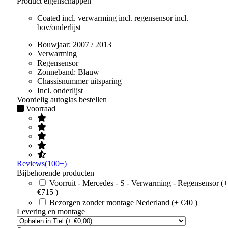
Product eigenschappen
Coated incl. verwarming incl. regensensor incl.
bov/onderlijst
Bouwjaar:
2007 / 2013
Verwarming
Regensensor
Zonneband:
Blauw
Chassisnummer uitsparing
Incl. onderlijst
Voordelig autoglas bestellen
Voorraad
Reviews(100+)
Bijbehorende producten
Voorruit - Mercedes - S - Verwarming - Regensensor (+
€715 )
Bezorgen zonder montage Nederland (+ €40 )
Levering en montage