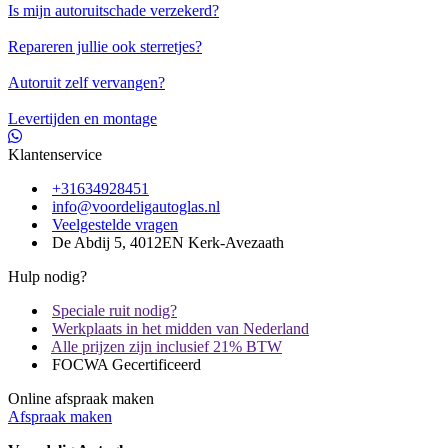
Is mijn autoruitschade verzekerd?
Repareren jullie ook sterretjes?
Autoruit zelf vervangen?
Levertijden en montage
Klantenservice
+31634928451
info@voordeligautoglas.nl
Veelgestelde vragen
De Abdij 5, 4012EN Kerk-Avezaath
Hulp nodig?
Speciale ruit nodig?
Werkplaats in het midden van Nederland
Alle prijzen zijn inclusief 21% BTW
FOCWA Gecertificeerd
Online afspraak maken
Afspraak maken