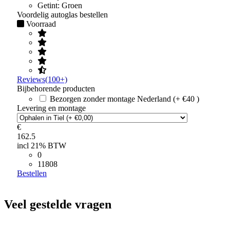
Getint:
Groen
Voordelig autoglas bestellen
Voorraad
Reviews(100+)
Bijbehorende producten
Bezorgen zonder montage Nederland (+ €40 )
Levering en montage
€
162.5
incl 21% BTW
0
11808
Bestellen
Veel gestelde vragen