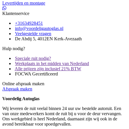
Levertijden en montage
Klantenservice
+31634928451
info@voordeligautoglas.nl
Veelgestelde vragen
De Abdij 5, 4012EN Kerk-Avezaath
Hulp nodig?
Speciale ruit nodig?
Werkplaats in het midden van Nederland
Alle prijzen zijn inclusief 21% BTW
FOCWA Gecertificeerd
Online afspraak maken
Afspraak maken
Voordelig Autoglas
Wij leveren de ruit veelal binnen 24 uur uw bestelde autoruit. Een
van onze medewerkers komt de ruit bij u voor de deur vervangen.
Ons werkgebied is heel Nederland, daarnaast zijn wij ook in de
avond bereikbaar voor spoedgevallen.