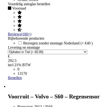
Voordelig autoglas bestellen
Voorraad
Reviews(100+)
Bijbehorende producten
Bezorgen zonder montage Nederland (+ €40 )
Levering en montage
€
292.5
incl 21% BTW
0
13170
Bestellen
Voorruit – Volvo – S60 – Regensensor
Bouwjaar:
2012 / 2019