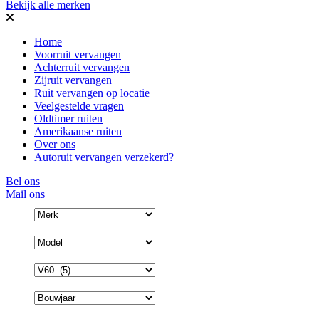
Bekijk alle merken
Home
Voorruit vervangen
Achterruit vervangen
Zijruit vervangen
Ruit vervangen op locatie
Veelgestelde vragen
Oldtimer ruiten
Amerikaanse ruiten
Over ons
Autoruit vervangen verzekerd?
Bel ons
Mail ons