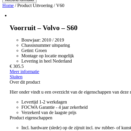
Home
/ Product Uitvoering / V60
Voorruit – Volvo – S60
Bouwjaar:
2010 / 2019
Chassisnummer uitsparing
Getint:
Groen
Montage op locatie mogelijk
Levering in heel Nederland
€ 305.5
Meer informatie
Sluiten
Over dit product
Hier onder vindt u een overzicht van de eigenschappen van deze r
Levertijd 1-2 werkdagen
FOCWA Garantie - 4 jaar zekerheid
Verzekerd van de laagste prijs
Product eigenschappen
Incl. hardware (slede) op de zijruit incl. nw rubber- of kunsts