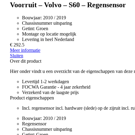
Voorruit – Volvo – S60 – Regensensor
Bouwjaar:
2010 / 2019
Chassisnummer uitsparing
Getint:
Groen
Montage op locatie mogelijk
Levering in heel Nederland
€ 292.5
Meer informatie
Sluiten
Over dit product
Hier onder vindt u een overzicht van de eigenschappen van deze r
Levertijd 1-2 werkdagen
FOCWA Garantie - 4 jaar zekerheid
Verzekerd van de laagste prijs
Product eigenschappen
Incl. regensensor incl. hardware (slede) op de zijruit incl. ru
Bouwjaar:
2010 / 2019
Regensensor
Chassisnummer uitsparing
Getint:
Groen