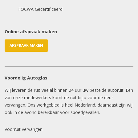
E-mailadres
*
FOCWA Gecertificeerd
Online afspraak maken
AFSPRAAK MAKEN
Voordelig Autoglas
Wij leveren de ruit veelal binnen 24 uur uw bestelde autoruit. Een
van onze medewerkers komt de ruit bij u voor de deur
vervangen. Ons werkgebied is heel Nederland, daarnaast zijn wij
ook in de avond bereikbaar voor spoedgevallen.
Voorruit vervangen