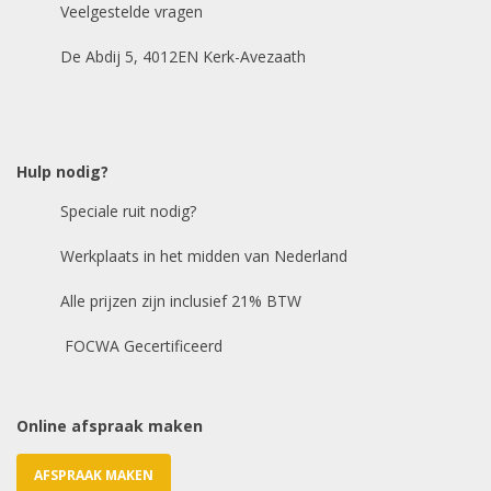
Veelgestelde vragen
Bouwjaar
*
De Abdij 5, 4012EN Kerk-Avezaath
Model auto
*
Hulp nodig?
Speciale ruit nodig?
Chasis / VIN nummer
Werkplaats in het midden van Nederland
Alle prijzen zijn inclusief 21% BTW
E-mailadres
*
FOCWA Gecertificeerd
Online afspraak maken
AFSPRAAK MAKEN