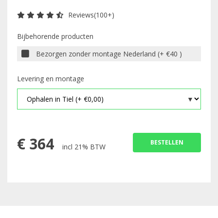
Reviews(100+)
Bijbehorende producten
Bezorgen zonder montage Nederland (+ €40 )
Levering en montage
€
364
BESTELLEN
incl 21% BTW