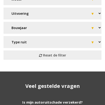
Geen resultaat? Wij helpen u
Veel gestelde vragen
verder!
Wij zijn continu bezig met het toevoegen van
Is mijn autoruitschade verzekerd?