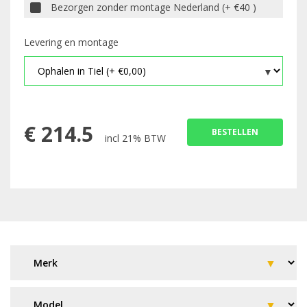
Bezorgen zonder montage Nederland (+ €40 )
Levering en montage
€
214.5
BESTELLEN
incl 21% BTW