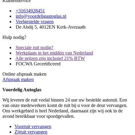
Klantenservice
+31634928451
info@voordeligautoglas.nl
Veelgestelde vragen
De Abdij 5, 4012EN Kerk-Avezaath
Hulp nodig?
Speciale ruit nodig?
Werkplaats in het midden van Nederland
Alle prijzen zijn inclusief 21% BTW
FOCWA Gecertificeerd
Online afspraak maken
Afspraak maken
Voordelig Autoglas
Wij leveren de ruit veelal binnen 24 uur uw bestelde autoruit. Een
van onze medewerkers komt de ruit bij u voor de deur vervangen.
Ons werkgebied is heel Nederland, daarnaast zijn wij ook in de
avond bereikbaar voor spoedgevallen.
Voorruit vervangen
Zijruit vervangen