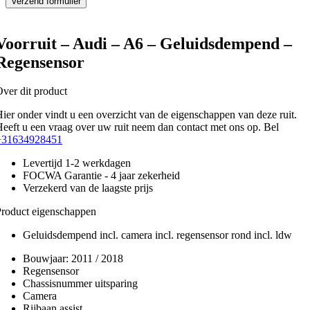
Voorruit – Audi – A6 – Geluidsdempend –
Regensensor
ver dit product
ier onder vindt u een overzicht van de eigenschappen van deze ruit.
eeft u een vraag over uw ruit neem dan contact met ons op. Bel
+31634928451
Levertijd 1-2 werkdagen
FOCWA Garantie - 4 jaar zekerheid
Verzekerd van de laagste prijs
roduct eigenschappen
Geluidsdempend incl. camera incl. regensensor rond incl. ldw
Bouwjaar:
2011 / 2018
Regensensor
Chassisnummer uitsparing
Camera
Rijbaan assist