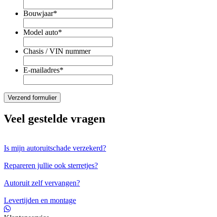
Bouwjaar
*
Model auto
*
Chasis / VIN nummer
E-mailadres
*
Veel gestelde vragen
Is mijn autoruitschade verzekerd?
Repareren jullie ook sterretjes?
Autoruit zelf vervangen?
Levertijden en montage