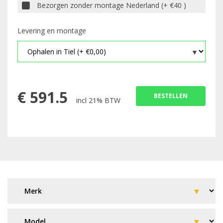
Bezorgen zonder montage Nederland (+ €40 )
Levering en montage
€
591.5
BESTELLEN
incl 21% BTW