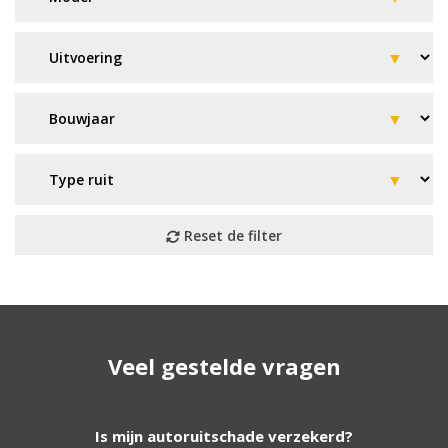
Geen resultaat? Wij helpen u
Veel gestelde vragen
verder!
Wij zijn continu bezig met het toevoegen van
Is mijn autoruitschade verzekerd?