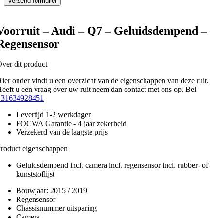
Voorruit – Audi – Q7 – Geluidsdempend –
Regensensor
ver dit product
ier onder vindt u een overzicht van de eigenschappen van deze ruit.
eeft u een vraag over uw ruit neem dan contact met ons op. Bel
+31634928451
Levertijd 1-2 werkdagen
FOCWA Garantie - 4 jaar zekerheid
Verzekerd van de laagste prijs
roduct eigenschappen
Geluidsdempend incl. camera incl. regensensor incl. rubber- of
kunststoflijst
Bouwjaar:
2015 / 2019
Regensensor
Chassisnummer uitsparing
Camera