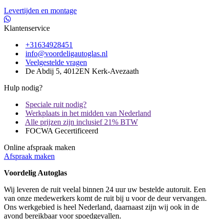
Levertijden en montage
Klantenservice
+31634928451
info@voordeligautoglas.nl
Veelgestelde vragen
De Abdij 5, 4012EN Kerk-Avezaath
Hulp nodig?
Speciale ruit nodig?
Werkplaats in het midden van Nederland
Alle prijzen zijn inclusief 21% BTW
FOCWA Gecertificeerd
Online afspraak maken
Afspraak maken
Voordelig Autoglas
Wij leveren de ruit veelal binnen 24 uur uw bestelde autoruit. Een
van onze medewerkers komt de ruit bij u voor de deur vervangen.
Ons werkgebied is heel Nederland, daarnaast zijn wij ook in de
avond bereikbaar voor spoedgevallen.