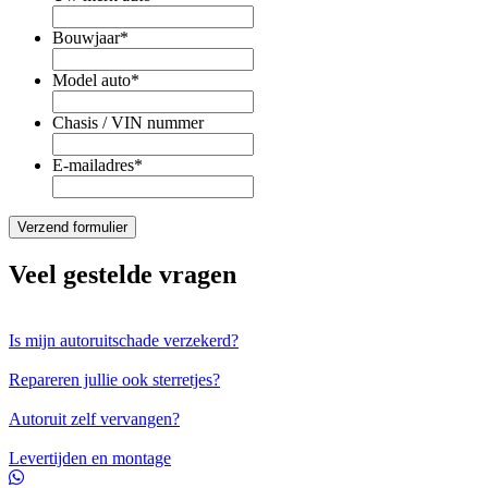
Bouwjaar
*
Model auto
*
Chasis / VIN nummer
E-mailadres
*
Veel gestelde vragen
Is mijn autoruitschade verzekerd?
Repareren jullie ook sterretjes?
Autoruit zelf vervangen?
Levertijden en montage