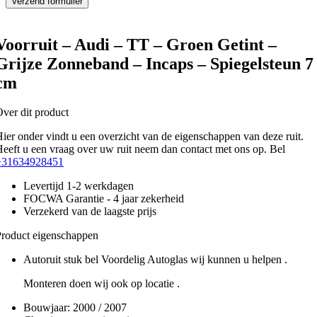
Voorruit – Audi – TT – Groen Getint –
Grijze Zonneband – Incaps – Spiegelsteun 7
cm
ver dit product
ier onder vindt u een overzicht van de eigenschappen van deze ruit.
eeft u een vraag over uw ruit neem dan contact met ons op. Bel
+31634928451
Levertijd 1-2 werkdagen
FOCWA Garantie - 4 jaar zekerheid
Verzekerd van de laagste prijs
roduct eigenschappen
Autoruit stuk bel Voordelig Autoglas wij kunnen u helpen .
Monteren doen wij ook op locatie .
Bouwjaar:
2000 / 2007