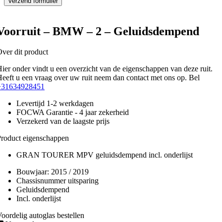
Voorruit – BMW – 2 – Geluidsdempend
ver dit product
ier onder vindt u een overzicht van de eigenschappen van deze ruit.
eeft u een vraag over uw ruit neem dan contact met ons op. Bel
+31634928451
Levertijd 1-2 werkdagen
FOCWA Garantie - 4 jaar zekerheid
Verzekerd van de laagste prijs
roduct eigenschappen
GRAN TOURER MPV geluidsdempend incl. onderlijst
Bouwjaar:
2015 / 2019
Chassisnummer uitsparing
Geluidsdempend
Incl. onderlijst
oordelig autoglas bestellen