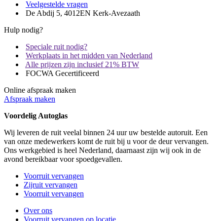
Veelgestelde vragen
De Abdij 5, 4012EN Kerk-Avezaath
Hulp nodig?
Speciale ruit nodig?
Werkplaats in het midden van Nederland
Alle prijzen zijn inclusief 21% BTW
FOCWA Gecertificeerd
Online afspraak maken
Afspraak maken
Voordelig Autoglas
Wij leveren de ruit veelal binnen 24 uur uw bestelde autoruit. Een
van onze medewerkers komt de ruit bij u voor de deur vervangen.
Ons werkgebied is heel Nederland, daarnaast zijn wij ook in de
avond bereikbaar voor spoedgevallen.
Voorruit vervangen
Zijruit vervangen
Voorruit vervangen
Over ons
Voorruit vervangen op locatie