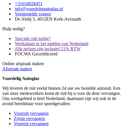
+31634928451
info@voordeligautoglas.nl
Veelgestelde vragen
De Abdij 5, 4012EN Kerk-Avezaath
Hulp nodig?
Speciale ruit nodig?
Werkplaats in het midden van Nederland
Alle prijzen zijn inclusief 21% BTW
FOCWA Gecertificeerd
Online afspraak maken
Afspraak maken
Voordelig Autoglas
Wij leveren de ruit veelal binnen 24 uur uw bestelde autoruit. Een
van onze medewerkers komt de ruit bij u voor de deur vervangen.
Ons werkgebied is heel Nederland, daarnaast zijn wij ook in de
avond bereikbaar voor spoedgevallen.
Voorruit vervangen
Zijruit vervangen
Voorruit vervangen