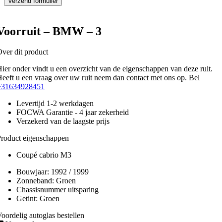
Voorruit – BMW – 3
ver dit product
ier onder vindt u een overzicht van de eigenschappen van deze ruit.
eeft u een vraag over uw ruit neem dan contact met ons op. Bel
+31634928451
Levertijd 1-2 werkdagen
FOCWA Garantie - 4 jaar zekerheid
Verzekerd van de laagste prijs
roduct eigenschappen
Coupé cabrio M3
Bouwjaar:
1992 / 1999
Zonneband:
Groen
Chassisnummer uitsparing
Getint:
Groen
oordelig autoglas bestellen