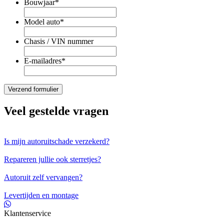
Bouwjaar
*
Model auto
*
Chasis / VIN nummer
E-mailadres
*
Veel gestelde vragen
Is mijn autoruitschade verzekerd?
Repareren jullie ook sterretjes?
Autoruit zelf vervangen?
Levertijden en montage
Klantenservice