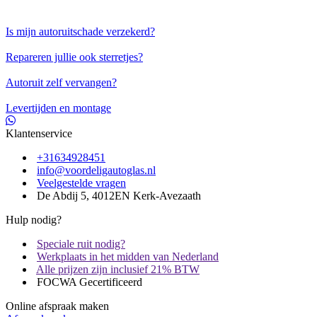
Is mijn autoruitschade verzekerd?
Repareren jullie ook sterretjes?
Autoruit zelf vervangen?
Levertijden en montage
Klantenservice
+31634928451
info@voordeligautoglas.nl
Veelgestelde vragen
De Abdij 5, 4012EN Kerk-Avezaath
Hulp nodig?
Speciale ruit nodig?
Werkplaats in het midden van Nederland
Alle prijzen zijn inclusief 21% BTW
FOCWA Gecertificeerd
Online afspraak maken