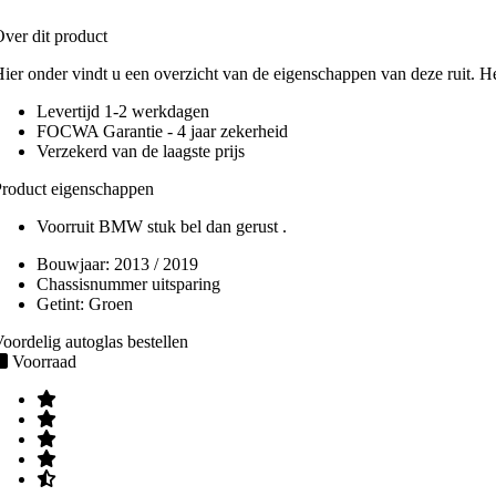
ver dit product
ier onder vindt u een overzicht van de eigenschappen van deze ruit. H
Levertijd 1-2 werkdagen
FOCWA Garantie - 4 jaar zekerheid
Verzekerd van de laagste prijs
roduct eigenschappen
Voorruit BMW stuk bel dan gerust .
Bouwjaar:
2013 / 2019
Chassisnummer uitsparing
Getint:
Groen
oordelig autoglas bestellen
Voorraad