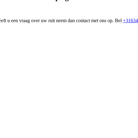
eeft u een vraag over uw ruit neem dan contact met ons op. Bel
+31634