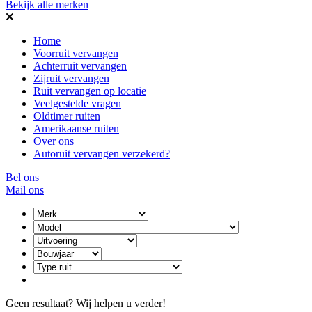
Bekijk alle merken
Home
Voorruit vervangen
Achterruit vervangen
Zijruit vervangen
Ruit vervangen op locatie
Veelgestelde vragen
Oldtimer ruiten
Amerikaanse ruiten
Over ons
Autoruit vervangen verzekerd?
Bel ons
Mail ons
Geen resultaat? Wij helpen u verder!