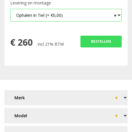
Levering en montage
€
260
BESTELLEN
incl 21% BTW