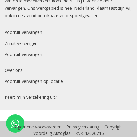
van onze medewerkers komt de ruit bij u voor de deur
vervangen. Ons werkgebied is heel Nederland, daarnaast zijn wij
ook in de avond bereikbaar voor spoedgevallen.
Voorruit vervangen
Zijruit vervangen
Voorruit vervangen
Over ons
Voorruit vervangen op locatie
Keert mijn verzekering uit?
Algemene voorwaarden
|
Privacyverklaring
| Copyright
Voordelig Autoglas | KvK 42026216