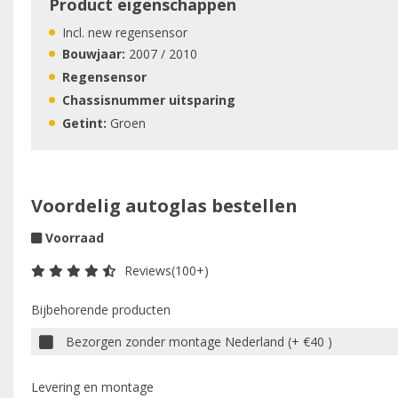
Product eigenschappen
Incl. new regensensor
Bouwjaar:
2007 / 2010
Regensensor
Chassisnummer uitsparing
Getint:
Groen
Voordelig autoglas bestellen
Voorraad
Reviews(100+)
Bijbehorende producten
Bezorgen zonder montage Nederland (+ €40 )
Levering en montage