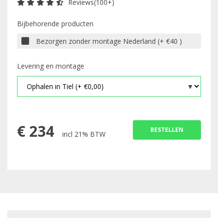
Reviews(100+)
Bijbehorende producten
Bezorgen zonder montage Nederland (+ €40 )
Levering en montage
€
234
BESTELLEN
incl 21% BTW