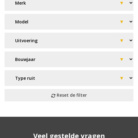
Geen resultaat? Wij helpen u
Veel gestelde vragen