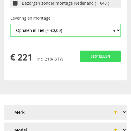
Bezorgen zonder montage Nederland (+ €40 )
Levering en montage
€
221
BESTELLEN
incl 21% BTW