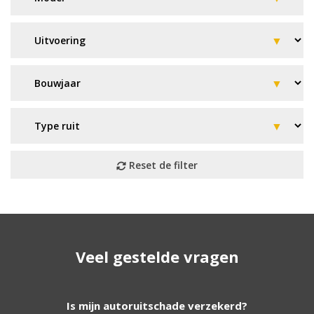
Geen resultaat? Wij helpen u
Veel gestelde vragen
verder!
Wij zijn continu bezig met het toevoegen van
Is mijn autoruitschade verzekerd?