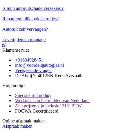
Is mijn autoruitschade verzekerd?
Repareren jullie ook sterretjes?
Autoruit zelf vervangen?
Levertijden en montage
Klantenservice
+31634928451
info@voordeligautoglas.nl
Veelgestelde vragen
De Abdij 5, 4012EN Kerk-Avezaath
Hulp nodig?
Speciale ruit nodig?
Werkplaats in het midden van Nederland
Alle prijzen zijn inclusief 21% BTW
FOCWA Gecertificeerd
Online afspraak maken
Afspraak maken