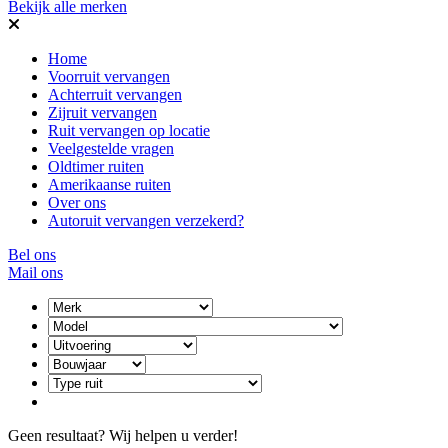
Bekijk alle merken
Home
Voorruit vervangen
Achterruit vervangen
Zijruit vervangen
Ruit vervangen op locatie
Veelgestelde vragen
Oldtimer ruiten
Amerikaanse ruiten
Over ons
Autoruit vervangen verzekerd?
Bel ons
Mail ons
Geen resultaat? Wij helpen u verder!