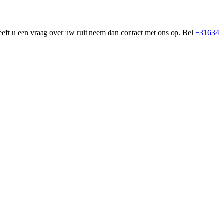
eeft u een vraag over uw ruit neem dan contact met ons op. Bel
+31634