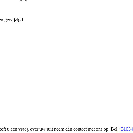
en gewijzigd.
eeft u een vraag over uw ruit neem dan contact met ons op. Bel
+31634