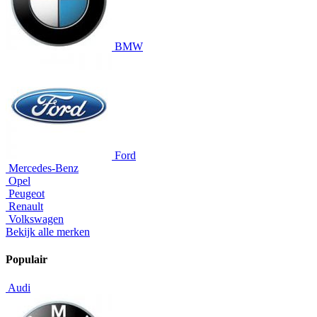
BMW
Ford
Mercedes-Benz
Opel
Peugeot
Renault
Volkswagen
Bekijk alle merken
Populair
Audi