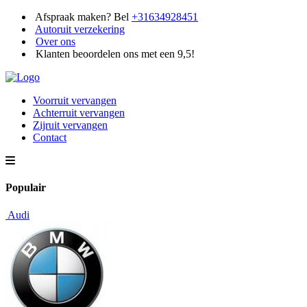
Afspraak maken? Bel
+31634928451
Autoruit verzekering
Over ons
Klanten beoordelen ons met een 9,5!
Voorruit vervangen
Achterruit vervangen
Zijruit vervangen
Contact
Populair
Audi