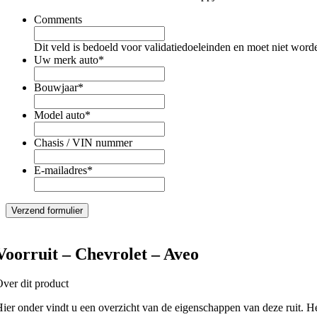
Comments
Dit veld is bedoeld voor validatiedoeleinden en moet niet word
Uw merk auto
*
Bouwjaar
*
Model auto
*
Chasis / VIN nummer
E-mailadres
*
Voorruit – Chevrolet – Aveo
ver dit product
ier onder vindt u een overzicht van de eigenschappen van deze ruit. H