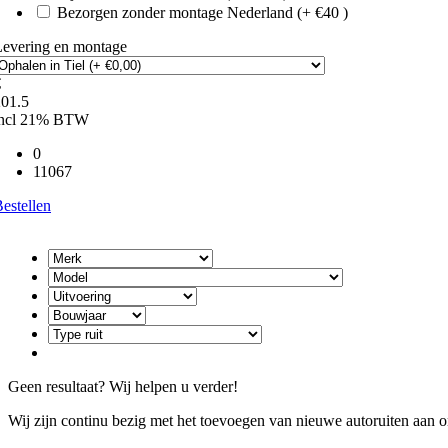
Bezorgen zonder montage Nederland (+ €40 )
Levering en montage
€
201.5
incl 21% BTW
0
11067
estellen
Geen resultaat? Wij helpen u verder!
Wij zijn continu bezig met het toevoegen van nieuwe autoruiten aan on