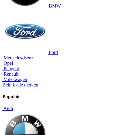
BMW
Ford
Mercedes-Benz
Opel
Peugeot
Renault
Volkswagen
Bekijk alle merken
Populair
Audi