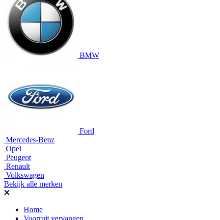
BMW
Ford
Mercedes-Benz
Opel
Peugeot
Renault
Volkswagen
Bekijk alle merken
Home
Voorruit vervangen