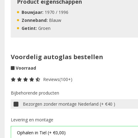
Product eigenschappen
Bouwjaar:
1970 / 1996
Zonneband:
Blauw
Getint:
Groen
Voordelig autoglas bestellen
Voorraad
Reviews(100+)
Bijbehorende producten
Bezorgen zonder montage Nederland (+ €40 )
Levering en montage