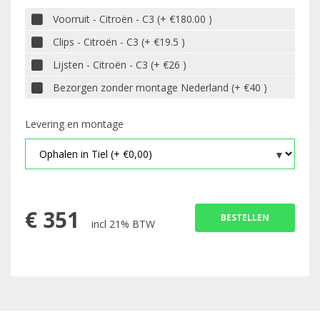
Voorruit - Citroën - C3 (+ €180.00 )
Clips - Citroën - C3 (+ €19.5 )
Lijsten - Citroën - C3 (+ €26 )
Bezorgen zonder montage Nederland (+ €40 )
Levering en montage
€
351
BESTELLEN
incl 21% BTW