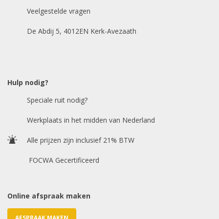
Veelgestelde vragen
Bouwjaar
*
De Abdij 5, 4012EN Kerk-Avezaath
Model auto
*
Hulp nodig?
Speciale ruit nodig?
Chasis / VIN nummer
Werkplaats in het midden van Nederland
Alle prijzen zijn inclusief 21% BTW
E-mailadres
*
FOCWA Gecertificeerd
Online afspraak maken
AFSPRAAK MAKEN