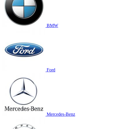
BMW
Ford
Mercedes-Benz