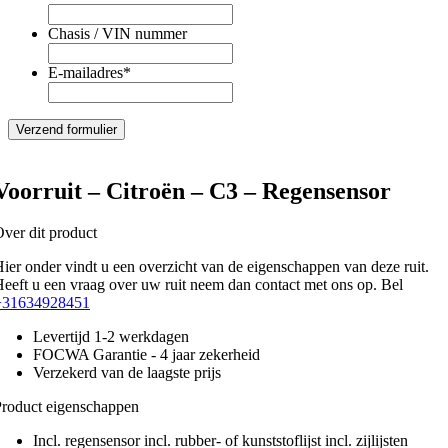
Chasis / VIN nummer
E-mailadres
*
Voorruit – Citroën – C3 – Regensensor
ver dit product
ier onder vindt u een overzicht van de eigenschappen van deze ruit.
eeft u een vraag over uw ruit neem dan contact met ons op. Bel
+31634928451
Levertijd 1-2 werkdagen
FOCWA Garantie - 4 jaar zekerheid
Verzekerd van de laagste prijs
roduct eigenschappen
Incl. regensensor incl. rubber- of kunststoflijst incl. zijlijsten