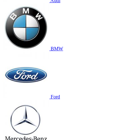
Audi
BMW
Ford