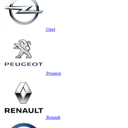
Opel
Peugeot
Renault