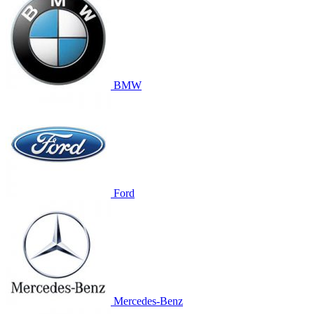
BMW
Ford
Mercedes-Benz