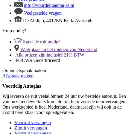
info@voordeligautoglas.nl
Veelgestelde vragen
De Abdij 5, 4012EN Kerk-Avezaath
Hulp nodig?
Speciale ruit nodig?
Werkplaats in het midden van Nederland
Alle prijzen zijn inclusief 21% BTW
FOCWA Gecertificeerd
Online afspraak maken
Afspraak maken
Voordelig Autoglas
Wij leveren de ruit veelal binnen 24 uur uw bestelde autoruit. Een
van onze medewerkers komt de ruit bij u voor de deur vervangen.
Ons werkgebied is heel Nederland, daarnaast zijn wij ook in de
avond bereikbaar voor spoedgevallen.
Voorruit vervangen
Zijruit vervangen
Voorruit vervangen