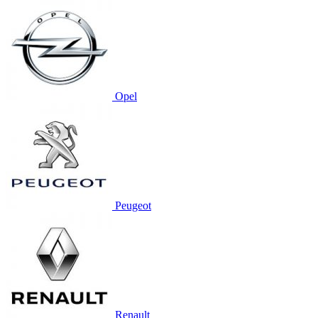
Opel
Peugeot
Renault