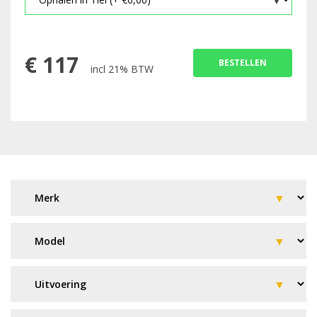
€
117
BESTELLEN
incl 21% BTW