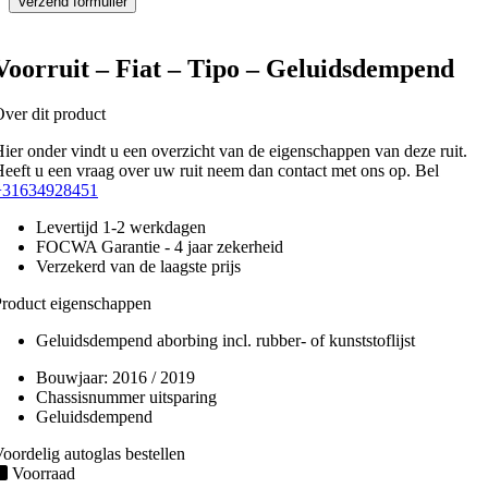
Voorruit – Fiat – Tipo – Geluidsdempend
ver dit product
ier onder vindt u een overzicht van de eigenschappen van deze ruit.
eeft u een vraag over uw ruit neem dan contact met ons op. Bel
+31634928451
Levertijd 1-2 werkdagen
FOCWA Garantie - 4 jaar zekerheid
Verzekerd van de laagste prijs
roduct eigenschappen
Geluidsdempend aborbing incl. rubber- of kunststoflijst
Bouwjaar:
2016 / 2019
Chassisnummer uitsparing
Geluidsdempend
oordelig autoglas bestellen
Voorraad