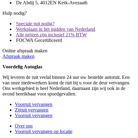
De Abdij 5, 4012EN Kerk-Avezaath
Hulp nodig?
Speciale ruit nodig?
Werkplaats in het midden van Nederland
Alle prijzen zijn inclusief 21% BTW
FOCWA Gecertificeerd
Online afspraak maken
Afspraak maken
Voordelig Autoglas
Wij leveren de ruit veelal binnen 24 uur uw bestelde autoruit. Een
van onze medewerkers komt de ruit bij u voor de deur vervangen.
Ons werkgebied is heel Nederland, daarnaast zijn wij ook in de
avond bereikbaar voor spoedgevallen.
Voorruit vervangen
Zijruit vervangen
Voorruit vervangen
Over ons
Voorruit vervangen op locatie