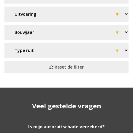
Geen resultaat? Wij helpen u
Veel gestelde vragen
verder!
Wij zijn continu bezig met het toevoegen van
Is mijn autoruitschade verzekerd?