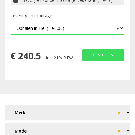
Bezorgen zonder montage Nederland (+ €40 )
Levering en montage
€
240.5
BESTELLEN
incl 21% BTW