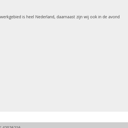
 werkgebied is heel Nederland, daarnaast zijn wij ook in de avond
vK 42026216