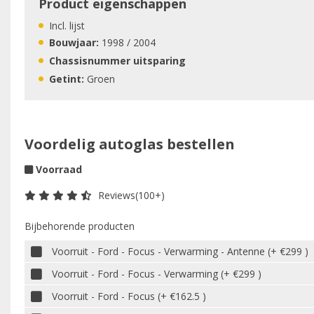
Product eigenschappen
Incl. lijst
Bouwjaar:
1998 / 2004
Chassisnummer uitsparing
Getint:
Groen
Voordelig autoglas bestellen
Voorraad
Reviews(100+)
Bijbehorende producten
Voorruit - Ford - Focus - Verwarming - Antenne (+ €299 )
Voorruit - Ford - Focus - Verwarming (+ €299 )
Voorruit - Ford - Focus (+ €162.5 )