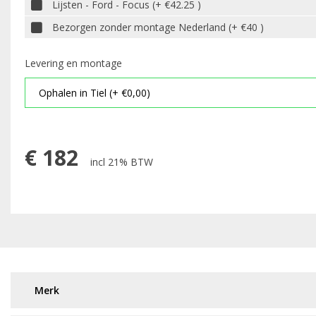
Lijsten - Ford - Focus (+ €42.25 )
Bezorgen zonder montage Nederland (+ €40 )
Levering en montage
€
182
incl 21% BTW