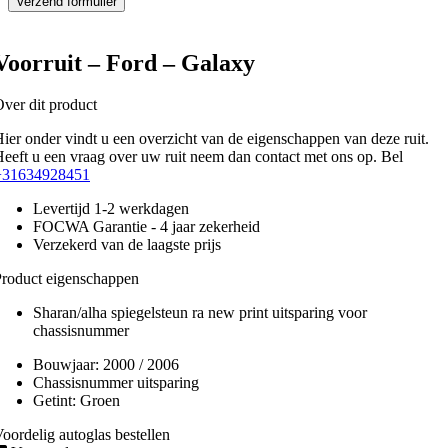
Voorruit – Ford – Galaxy
ver dit product
ier onder vindt u een overzicht van de eigenschappen van deze ruit.
eeft u een vraag over uw ruit neem dan contact met ons op. Bel
+31634928451
Levertijd 1-2 werkdagen
FOCWA Garantie - 4 jaar zekerheid
Verzekerd van de laagste prijs
roduct eigenschappen
Sharan/alha spiegelsteun ra new print uitsparing voor
chassisnummer
Bouwjaar:
2000 / 2006
Chassisnummer uitsparing
Getint:
Groen
oordelig autoglas bestellen