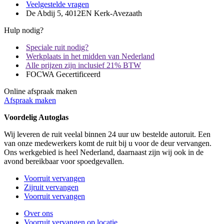
Veelgestelde vragen
De Abdij 5, 4012EN Kerk-Avezaath
Hulp nodig?
Speciale ruit nodig?
Werkplaats in het midden van Nederland
Alle prijzen zijn inclusief 21% BTW
FOCWA Gecertificeerd
Online afspraak maken
Afspraak maken
Voordelig Autoglas
Wij leveren de ruit veelal binnen 24 uur uw bestelde autoruit. Een
van onze medewerkers komt de ruit bij u voor de deur vervangen.
Ons werkgebied is heel Nederland, daarnaast zijn wij ook in de
avond bereikbaar voor spoedgevallen.
Voorruit vervangen
Zijruit vervangen
Voorruit vervangen
Over ons
Voorruit vervangen op locatie