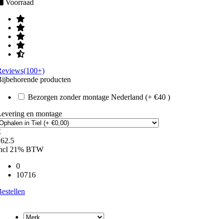
Voorraad
Reviews(100+)
ijbehorende producten
Bezorgen zonder montage Nederland (+ €40 )
Levering en montage
€
162.5
incl 21% BTW
0
10716
estellen