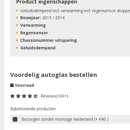
Product eigenschappen
Geluidsdempend incl. verwarming incl. regensensor druppel 
Bouwjaar:
2013 / 2014
Verwarming
Regensensor
Chassisnummer uitsparing
Geluidsdempend
Voordelig autoglas bestellen
Voorraad
Reviews(100+)
Bijbehorende producten
Bezorgen zonder montage Nederland (+ €40 )