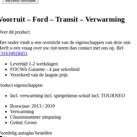
Voorruit – Ford – Transit – Verwarming
ver dit product
ier onder vindt u een overzicht van de eigenschappen van deze ruit.
eeft u een vraag over uw ruit neem dan contact met ons op. Bel
+31634928451
Levertijd 1-2 werkdagen
FOCWA Garantie - 4 jaar zekerheid
Verzekerd van de laagste prijs
roduct eigenschappen
Incl. verwarming incl. spiegelsteun schuif incl. TOURNEO
Bouwjaar:
2013 / 2019
Verwarming
Chassisnummer uitsparing
Getint:
Groen
oordelig autoglas bestellen