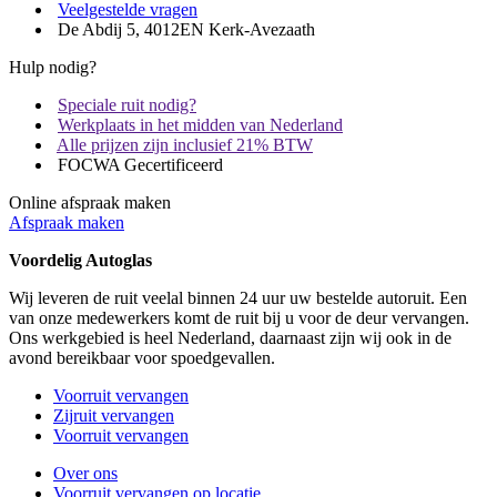
Veelgestelde vragen
De Abdij 5, 4012EN Kerk-Avezaath
Hulp nodig?
Speciale ruit nodig?
Werkplaats in het midden van Nederland
Alle prijzen zijn inclusief 21% BTW
FOCWA Gecertificeerd
Online afspraak maken
Afspraak maken
Voordelig Autoglas
Wij leveren de ruit veelal binnen 24 uur uw bestelde autoruit. Een
van onze medewerkers komt de ruit bij u voor de deur vervangen.
Ons werkgebied is heel Nederland, daarnaast zijn wij ook in de
avond bereikbaar voor spoedgevallen.
Voorruit vervangen
Zijruit vervangen
Voorruit vervangen
Over ons
Voorruit vervangen op locatie