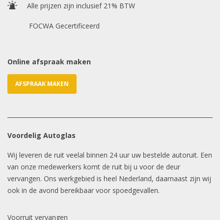
Alle prijzen zijn inclusief 21% BTW
E-mailadres
*
FOCWA Gecertificeerd
Online afspraak maken
AFSPRAAK MAKEN
Voordelig Autoglas
Wij leveren de ruit veelal binnen 24 uur uw bestelde autoruit. Een
van onze medewerkers komt de ruit bij u voor de deur
vervangen. Ons werkgebied is heel Nederland, daarnaast zijn wij
ook in de avond bereikbaar voor spoedgevallen.
Voorruit vervangen