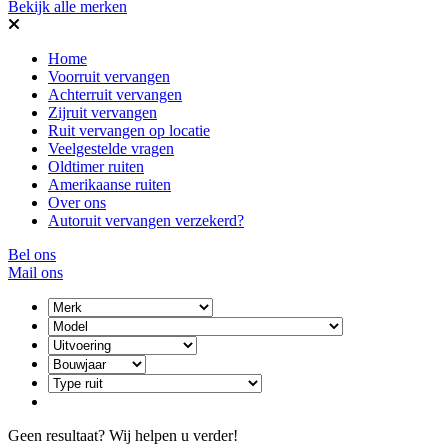
Bekijk alle merken
Home
Voorruit vervangen
Achterruit vervangen
Zijruit vervangen
Ruit vervangen op locatie
Veelgestelde vragen
Oldtimer ruiten
Amerikaanse ruiten
Over ons
Autoruit vervangen verzekerd?
Bel ons
Mail ons
Geen resultaat? Wij helpen u verder!