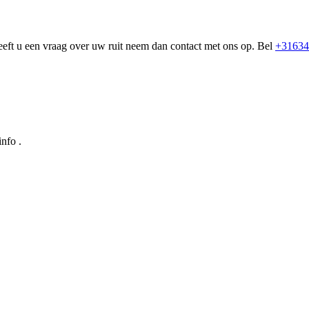
eeft u een vraag over uw ruit neem dan contact met ons op. Bel
+31634
nfo .