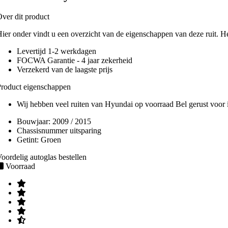
ver dit product
ier onder vindt u een overzicht van de eigenschappen van deze ruit. H
Levertijd 1-2 werkdagen
FOCWA Garantie - 4 jaar zekerheid
Verzekerd van de laagste prijs
roduct eigenschappen
Wij hebben veel ruiten van Hyundai op voorraad Bel gerust voor i
Bouwjaar:
2009 / 2015
Chassisnummer uitsparing
Getint:
Groen
oordelig autoglas bestellen
Voorraad