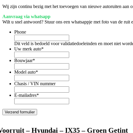
Wij zijn continu bezig met het toevoegen van nieuwe autoruiten aan on
Aanvraag via whatsapp
Wilt u snel antwoord? Stuur ons een whatsappje met foto van de ruit
Phone
Dit veld is bedoeld voor validatiedoeleinden en moet niet word
Uw merk auto
*
Bouwjaar
*
Model auto
*
Chasis / VIN nummer
E-mailadres
*
Voorruit – Hyundai – IX35 – Groen Getint