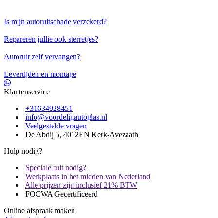
Is mijn autoruitschade verzekerd?
Repareren jullie ook sterretjes?
Autoruit zelf vervangen?
Levertijden en montage
Klantenservice
+31634928451
info@voordeligautoglas.nl
Veelgestelde vragen
De Abdij 5, 4012EN Kerk-Avezaath
Hulp nodig?
Speciale ruit nodig?
Werkplaats in het midden van Nederland
Alle prijzen zijn inclusief 21% BTW
FOCWA Gecertificeerd
Online afspraak maken