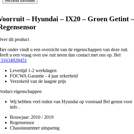
Voorruit – Hyundai – IX20 – Groen Getint 
Regensensor
ver dit product
ier onder vindt u een overzicht van de eigenschappen van deze ruit.
eeft u een vraag over uw ruit neem dan contact met ons op. Bel
+31634928451
Levertijd 1-2 werkdagen
FOCWA Garantie - 4 jaar zekerheid
Verzekerd van de laagste prijs
roduct eigenschappen
Wij hebben veel ruiten van Hyundai op voorraad Bel gerust voor
info .
Bouwjaar:
2010 / 2019
Regensensor
Chassisnummer uitsparing