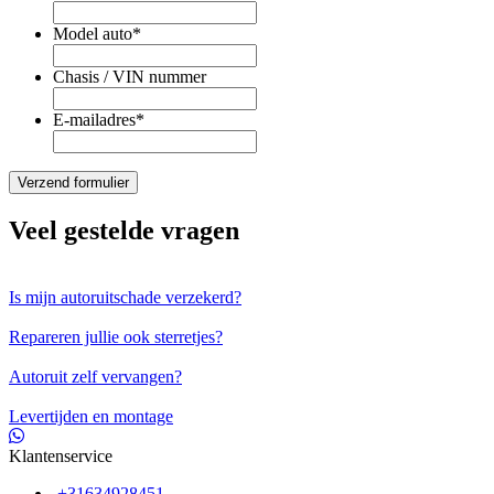
Model auto
*
Chasis / VIN nummer
E-mailadres
*
Veel gestelde vragen
Is mijn autoruitschade verzekerd?
Repareren jullie ook sterretjes?
Autoruit zelf vervangen?
Levertijden en montage
Klantenservice
+31634928451