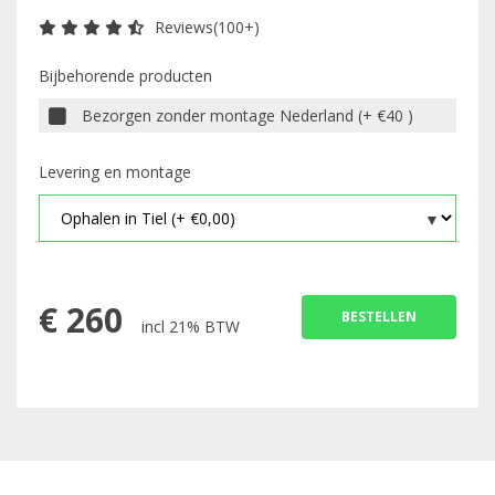
Reviews(100+)
Bijbehorende producten
Bezorgen zonder montage Nederland (+ €40 )
Levering en montage
€
260
BESTELLEN
incl 21% BTW