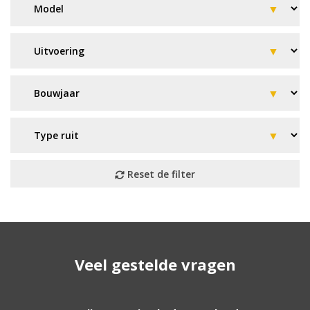
Geen resultaat? Wij helpen u
Veel gestelde vragen
verder!