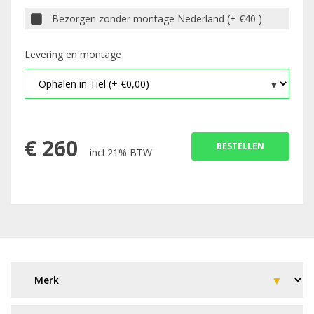
Bezorgen zonder montage Nederland (+ €40 )
Levering en montage
€
260
BESTELLEN
incl 21% BTW