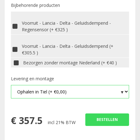
Bijbehorende producten
Voorruit - Lancia - Delta - Geluidsdempend -
Regensensor (+ €325 )
Voorruit - Lancia - Delta - Geluidsdempend (+
€305.5 )
Bezorgen zonder montage Nederland (+ €40 )
Levering en montage
€
357.5
BESTELLEN
incl 21% BTW