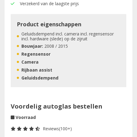
Verzekerd van de laagste prijs
Product eigenschappen
Geluidsdempend incl. camera incl. regensensor
incl. hardware (slede) op de zijruit
Bouwjaar:
2008 / 2015
Regensensor
Camera
Rijbaan assist
Geluidsdempend
Voordelig autoglas bestellen
Voorraad
Reviews(100+)