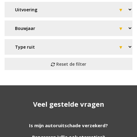
Geen resultaat? Wij helpen u
Veel gestelde vragen
verder!
Wij zijn continu bezig met het toevoegen van
Is mijn autoruitschade verzekerd?
nieuwe autoruiten aan onze website. Staat uw