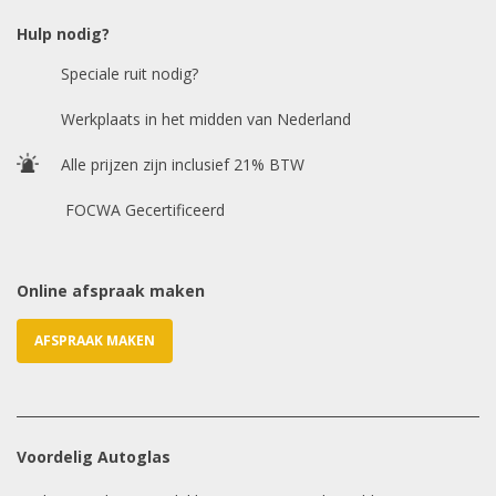
Hulp nodig?
Speciale ruit nodig?
Chasis / VIN nummer
Werkplaats in het midden van Nederland
Alle prijzen zijn inclusief 21% BTW
E-mailadres
*
FOCWA Gecertificeerd
Online afspraak maken
AFSPRAAK MAKEN
Voordelig Autoglas