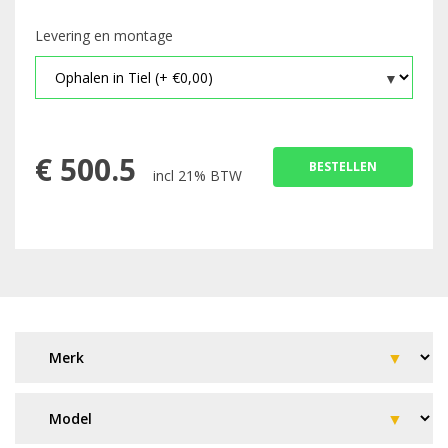
Levering en montage
€
500.5
BESTELLEN
incl 21% BTW