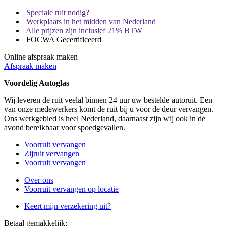
Speciale ruit nodig?
Werkplaats in het midden van Nederland
Alle prijzen zijn inclusief 21% BTW
FOCWA Gecertificeerd
Online afspraak maken
Afspraak maken
Voordelig Autoglas
Wij leveren de ruit veelal binnen 24 uur uw bestelde autoruit. Een
van onze medewerkers komt de ruit bij u voor de deur vervangen.
Ons werkgebied is heel Nederland, daarnaast zijn wij ook in de
avond bereikbaar voor spoedgevallen.
Voorruit vervangen
Zijruit vervangen
Voorruit vervangen
Over ons
Voorruit vervangen op locatie
Keert mijn verzekering uit?
Betaal gemakkelijk: