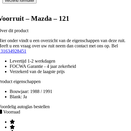
Voorruit – Mazda – 121
ver dit product
ier onder vindt u een overzicht van de eigenschappen van deze ruit.
eeft u een vraag over uw ruit neem dan contact met ons op. Bel
+31634928451
Levertijd 1-2 werkdagen
FOCWA Garantie - 4 jaar zekerheid
Verzekerd van de laagste prijs
roduct eigenschappen
Bouwjaar:
1988 / 1991
Blank:
Ja
oordelig autoglas bestellen
Voorraad