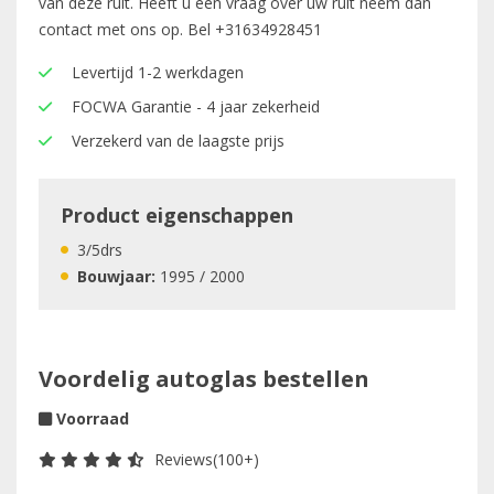
van deze ruit. Heeft u een vraag over uw ruit neem dan
contact met ons op. Bel
+31634928451
Levertijd 1-2 werkdagen
FOCWA Garantie - 4 jaar zekerheid
Verzekerd van de laagste prijs
Product eigenschappen
3/5drs
Bouwjaar:
1995 / 2000
Voordelig autoglas bestellen
Voorraad
Reviews(100+)