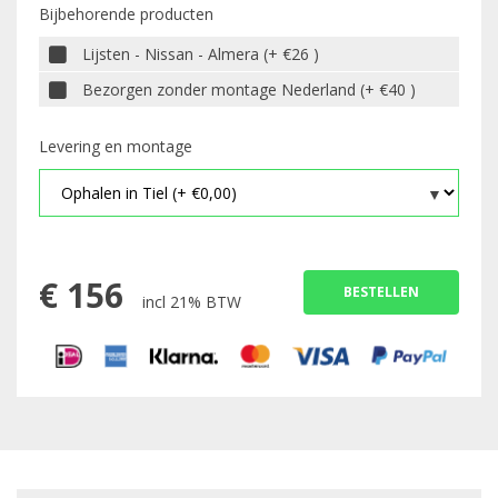
Bijbehorende producten
Lijsten - Nissan - Almera (+ €26 )
Bezorgen zonder montage Nederland (+ €40 )
Levering en montage
€
156
BESTELLEN
incl 21% BTW