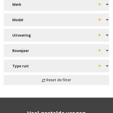
Geen resultaat? Wij helpen u
Veel gestelde vragen