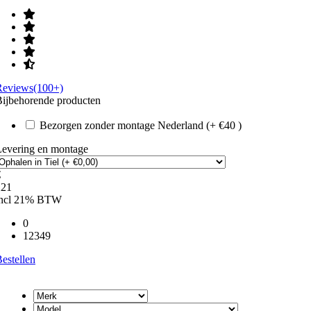
Reviews(100+)
ijbehorende producten
Bezorgen zonder montage Nederland (+ €40 )
Levering en montage
€
221
incl 21% BTW
0
12349
estellen