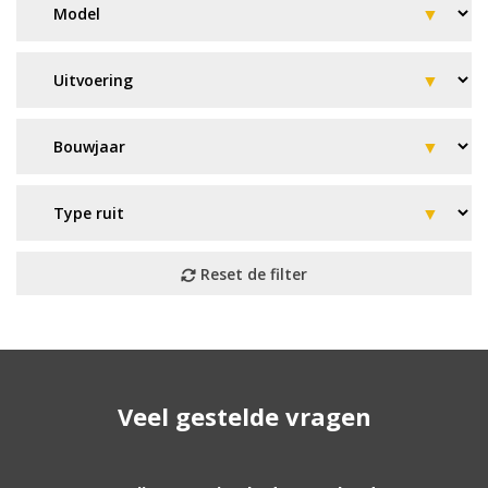
Geen resultaat? Wij helpen u
Veel gestelde vragen
verder!