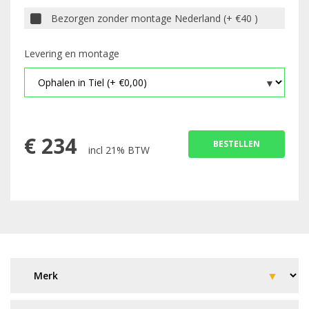
Bezorgen zonder montage Nederland (+ €40 )
Levering en montage
€
234
BESTELLEN
incl 21% BTW