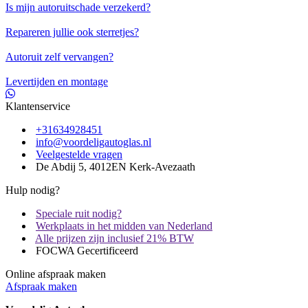
Is mijn autoruitschade verzekerd?
Repareren jullie ook sterretjes?
Autoruit zelf vervangen?
Levertijden en montage
Klantenservice
+31634928451
info@voordeligautoglas.nl
Veelgestelde vragen
De Abdij 5, 4012EN Kerk-Avezaath
Hulp nodig?
Speciale ruit nodig?
Werkplaats in het midden van Nederland
Alle prijzen zijn inclusief 21% BTW
FOCWA Gecertificeerd
Online afspraak maken
Afspraak maken