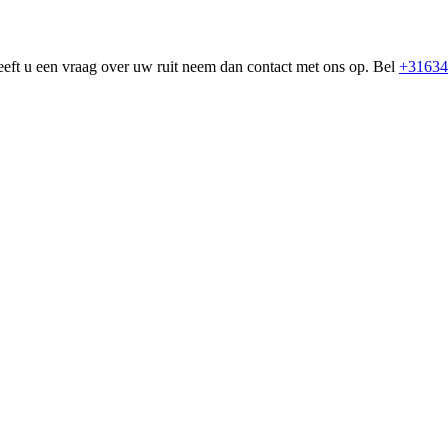
eeft u een vraag over uw ruit neem dan contact met ons op. Bel
+31634