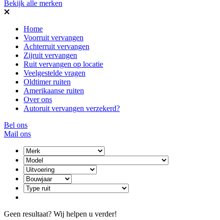
Bekijk alle merken
Home
Voorruit vervangen
Achterruit vervangen
Zijruit vervangen
Ruit vervangen op locatie
Veelgestelde vragen
Oldtimer ruiten
Amerikaanse ruiten
Over ons
Autoruit vervangen verzekerd?
Bel ons
Mail ons
Geen resultaat? Wij helpen u verder!