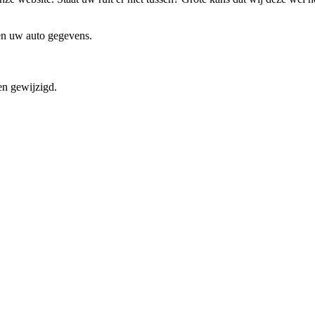
 en uw auto gegevens.
en gewijzigd.