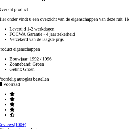
ver dit product
ier onder vindt u een overzicht van de eigenschappen van deze ruit. H
Levertijd 1-2 werkdagen
FOCWA Garantie - 4 jaar zekerheid
Verzekerd van de laagste prijs
roduct eigenschappen
Bouwjaar:
1992 / 1996
Zonneband:
Groen
Getint:
Groen
oordelig autoglas bestellen
Voorraad
Reviews(100+)