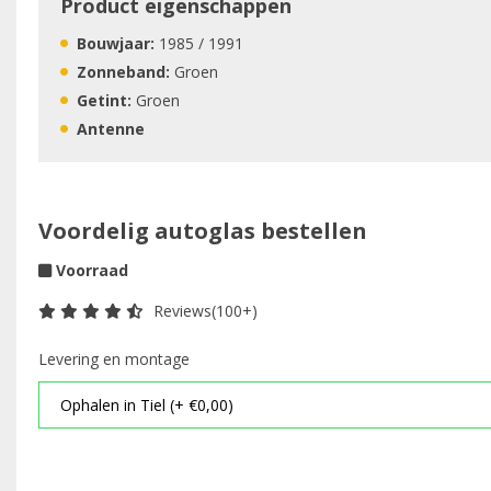
Product eigenschappen
Bouwjaar:
1985 / 1991
Zonneband:
Groen
Getint:
Groen
Antenne
Voordelig autoglas bestellen
Voorraad
Reviews(100+)
Levering en montage