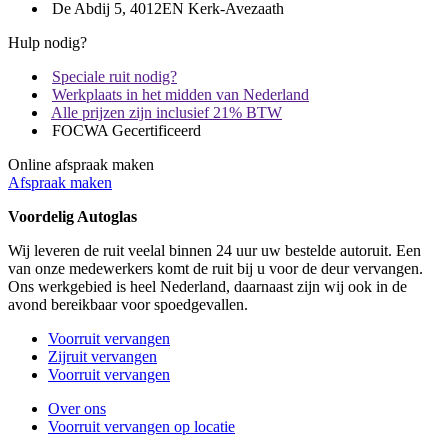
De Abdij 5, 4012EN Kerk-Avezaath
Hulp nodig?
Speciale ruit nodig?
Werkplaats in het midden van Nederland
Alle prijzen zijn inclusief 21% BTW
FOCWA Gecertificeerd
Online afspraak maken
Afspraak maken
Voordelig Autoglas
Wij leveren de ruit veelal binnen 24 uur uw bestelde autoruit. Een
van onze medewerkers komt de ruit bij u voor de deur vervangen.
Ons werkgebied is heel Nederland, daarnaast zijn wij ook in de
avond bereikbaar voor spoedgevallen.
Voorruit vervangen
Zijruit vervangen
Voorruit vervangen
Over ons
Voorruit vervangen op locatie