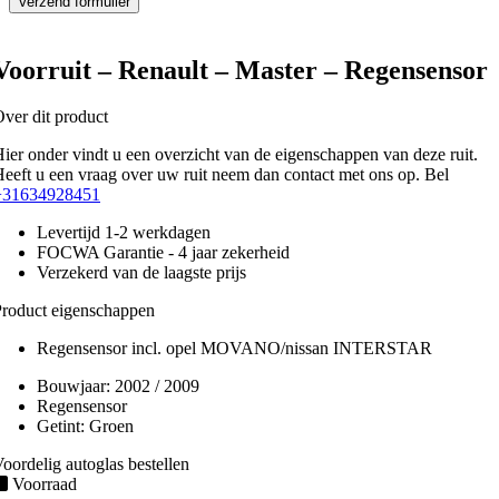
Voorruit – Renault – Master – Regensensor
ver dit product
ier onder vindt u een overzicht van de eigenschappen van deze ruit.
eeft u een vraag over uw ruit neem dan contact met ons op. Bel
+31634928451
Levertijd 1-2 werkdagen
FOCWA Garantie - 4 jaar zekerheid
Verzekerd van de laagste prijs
roduct eigenschappen
Regensensor incl. opel MOVANO/nissan INTERSTAR
Bouwjaar:
2002 / 2009
Regensensor
Getint:
Groen
oordelig autoglas bestellen
Voorraad