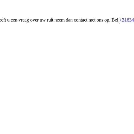
eeft u een vraag over uw ruit neem dan contact met ons op. Bel
+31634