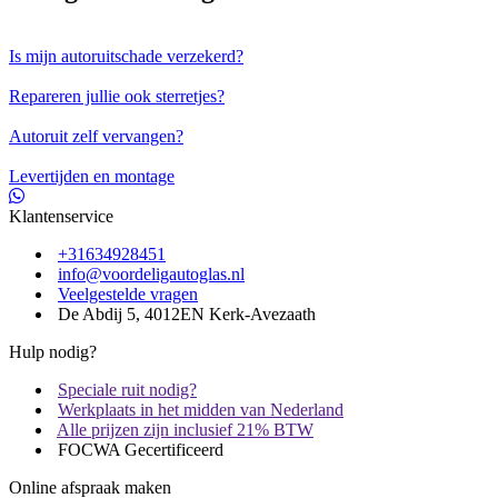
Is mijn autoruitschade verzekerd?
Repareren jullie ook sterretjes?
Autoruit zelf vervangen?
Levertijden en montage
Klantenservice
+31634928451
info@voordeligautoglas.nl
Veelgestelde vragen
De Abdij 5, 4012EN Kerk-Avezaath
Hulp nodig?
Speciale ruit nodig?
Werkplaats in het midden van Nederland
Alle prijzen zijn inclusief 21% BTW
FOCWA Gecertificeerd
Online afspraak maken