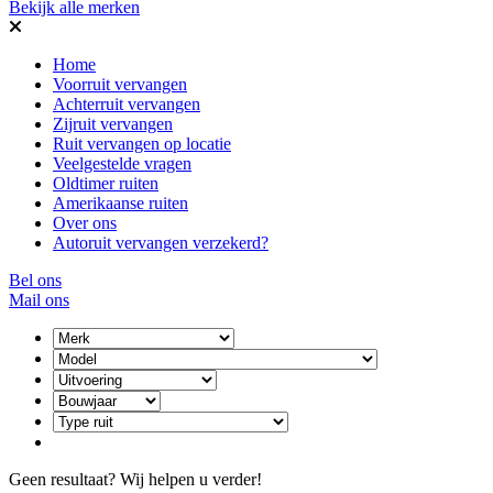
Bekijk alle merken
Home
Voorruit vervangen
Achterruit vervangen
Zijruit vervangen
Ruit vervangen op locatie
Veelgestelde vragen
Oldtimer ruiten
Amerikaanse ruiten
Over ons
Autoruit vervangen verzekerd?
Bel ons
Mail ons
Geen resultaat? Wij helpen u verder!