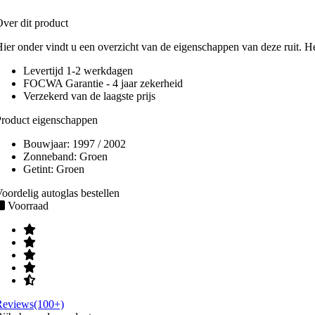
ver dit product
ier onder vindt u een overzicht van de eigenschappen van deze ruit. H
Levertijd 1-2 werkdagen
FOCWA Garantie - 4 jaar zekerheid
Verzekerd van de laagste prijs
roduct eigenschappen
Bouwjaar:
1997 / 2002
Zonneband:
Groen
Getint:
Groen
oordelig autoglas bestellen
Voorraad
Reviews(100+)