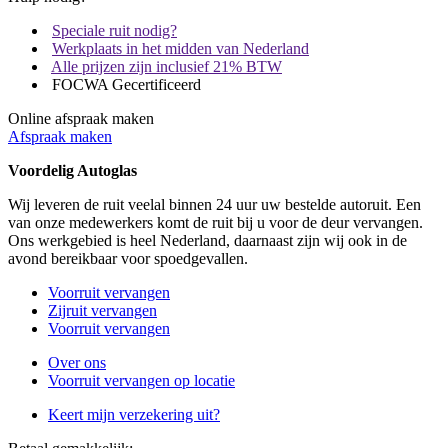
Speciale ruit nodig?
Werkplaats in het midden van Nederland
Alle prijzen zijn inclusief 21% BTW
FOCWA Gecertificeerd
Online afspraak maken
Afspraak maken
Voordelig Autoglas
Wij leveren de ruit veelal binnen 24 uur uw bestelde autoruit. Een
van onze medewerkers komt de ruit bij u voor de deur vervangen.
Ons werkgebied is heel Nederland, daarnaast zijn wij ook in de
avond bereikbaar voor spoedgevallen.
Voorruit vervangen
Zijruit vervangen
Voorruit vervangen
Over ons
Voorruit vervangen op locatie
Keert mijn verzekering uit?