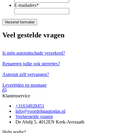
E-mailadres
*
Veel gestelde vragen
Is mijn autoruitschade verzekerd?
Repareren jullie ook sterretjes?
Autoruit zelf vervangen?
Levertijden en montage
Klantenservice
+31634928451
info@voordeligautoglas.nl
Veelgestelde vragen
De Abdij 5, 4012EN Kerk-Avezaath
Hulp nodig?