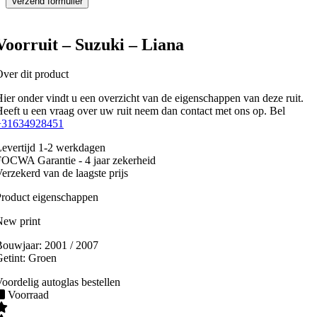
Voorruit – Suzuki – Liana
ver dit product
ier onder vindt u een overzicht van de eigenschappen van deze ruit.
eeft u een vraag over uw ruit neem dan contact met ons op. Bel
+31634928451
evertijd 1-2 werkdagen
OCWA Garantie - 4 jaar zekerheid
erzekerd van de laagste prijs
roduct eigenschappen
New print
Bouwjaar:
2001 / 2007
etint:
Groen
oordelig autoglas bestellen
Voorraad